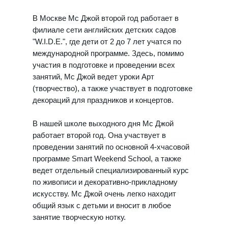
В Москве Мс Джой второй год работает в
филиале сети английских детских садов
"W.I.D.E.", где дети от 2 до 7 лет учатся по
международной программе. Здесь, помимо
участия в подготовке и проведении всех
занятий, Мс Джой ведет уроки Арт
(творчество), а также участвует в подготовке
декораций для праздников и концертов.
В нашей школе выходного дня Мс Джой
работает второй год. Она участвует в
проведении занятий по основной 4-хчасовой
программе Smart Weekend School, а также
ведет отдельный специализированный курс
по живописи и декоративно-прикладному
искусству. Мс Джой очень легко находит
общий язык с детьми и вносит в любое
занятие творческую нотку.