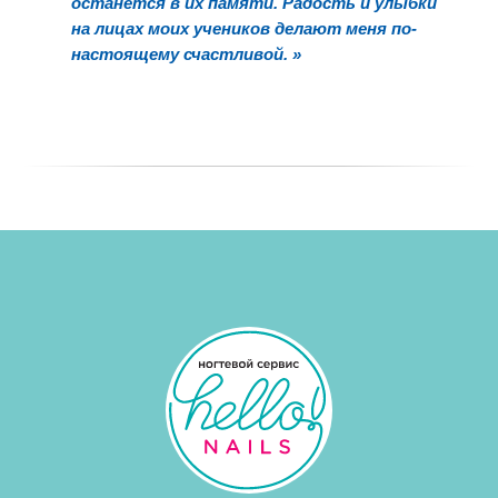
останется в их памяти. Радость и улыбки
на лицах моих учеников делают меня по-
настоящему счастливой.
»